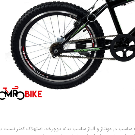
ناسب در مونتاژ و آلیاژ مناسب بدنه دوچرخه، استهلاک کمتر نسبت به