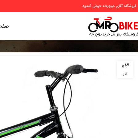
 فروشگاه آقای دوچرخه خوش آمدید.
صفحه
03
آذر