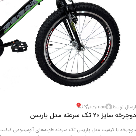
0
ارسال توسط
peyman
دوچرخه سایز 20 تک سرعته مدل پاریس
دوچرخه با کیفیت مدل پاریس تک سرعته طوقه‌های آلومینیومی کیفیت م