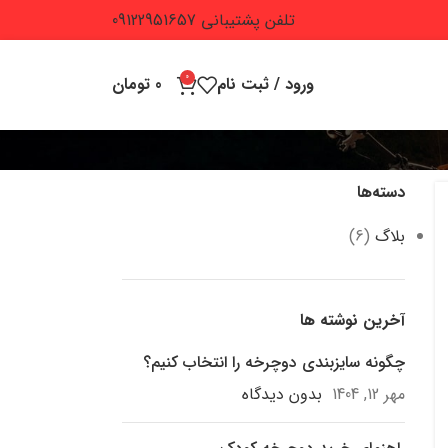
تلفن پشتیبانی 09122951657
0
ورود / ثبت نام
0
تومان
دسته‌ها
بلاگ
(6)
آخرین نوشته ها
چگونه سایزبندی دوچرخه را انتخاب کنیم؟
مهر 12, 1404
بدون دیدگاه