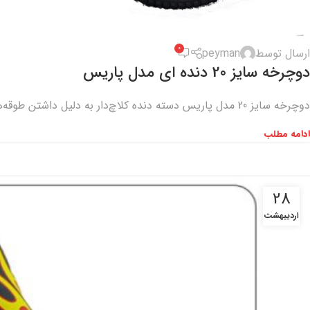
0
ارسال توسط
peyman
دوچرخه سایز 20 دنده ای مدل پاریس
دوچرخه سایز 20 مدل پاریس دسته دنده کلاچ‌دار به دلیل داشتن طوقه‌های آلومینیومی و زین با کیفیت و ترمزبندی با
ادامه مطلب
28
اردیبهشت