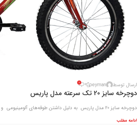
0
ارسال توسط
peyman
دوچرخه سایز 20 تک سرعته مدل پاریس
دوچرخه سایز 20 مدل پاریس به دلیل داشتن طوقه‌های آلومینیومی و زین با کیفیت و ترمزبندی با کیفیت انتخاب مناسبی
ادامه مطلب