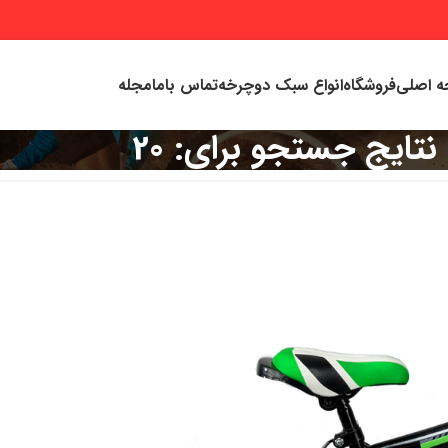
 اصلی
فروشگاه
انواع سبک دوچرخه
تماس باما
مجله
نتایج جستجو برای: 20