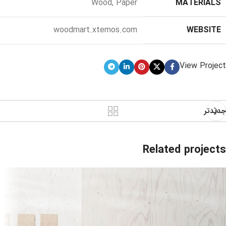
Wood, Paper
MATERIALS
woodmart.xtemos.com
WEBSITE
View Project
جدیدتر
Related projects