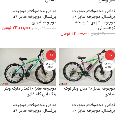
سبز روشن
مشکی
تمامی محصولات
,
دوچرخه
تمامی محصولات
,
دوچرخه
بزرگسال
,
دوچرخه سایز 26
,
بزرگسال
,
دوچرخه سایز 26
,
دوچرخه شهری
,
دوچرخه
دوچرخه شهری
کوهستانی
23,000,000
تومان
24,000,000
تومان
23,000,000
تومان
24,000,000
تومان
افزودن به سبد خرید
اطلاعات بیشتر
-8%
-4%
اتمام مو
اتمام مو
جودی
جودی
دوچرخه سایز ۲۶ مدل وینر نوک
دوچرخه سایز ۲۶کمدار مارک وینر
مدادی
رنگ آبی کله غازی
تمامی محصولات
,
دوچرخه
تمامی محصولات
,
دوچرخه
بزرگسال
,
دوچرخه سایز 26
,
بزرگسال
,
دوچرخه سایز 26
,