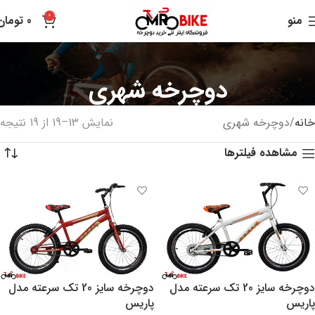
0
منو
0
تومان
دوچرخه شهری
خانه
دوچرخه شهری
نمایش 13–19 از 19 نتیجه
مشاهده فیلترها
دوچرخه سایز 20 تک سرعته مدل
دوچرخه سایز 20 تک سرعته مدل
پاریس
پاریس