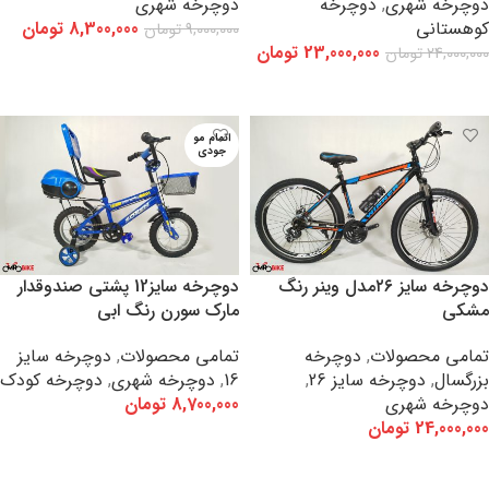
دوچرخه شهری
,
دوچرخه
دوچرخه شهری
کوهستانی
8,300,000
تومان
9,000,000
تومان
23,000,000
تومان
24,000,000
تومان
اطلاعات بیشتر
اطلاعات بیشتر
اتمام مو
جودی
دوچرخه سایز ۲۶مدل وینر رنگ
دوچرخه سایز12 پشتی صندوقدار
مشکی
مارک سورن رنگ ابی
تمامی محصولات
,
دوچرخه
تمامی محصولات
,
دوچرخه سایز
بزرگسال
,
دوچرخه سایز 26
,
16
,
دوچرخه شهری
,
دوچرخه کودک
دوچرخه شهری
8,700,000
تومان
24,000,000
تومان
اطلاعات بیشتر
افزودن به سبد خرید