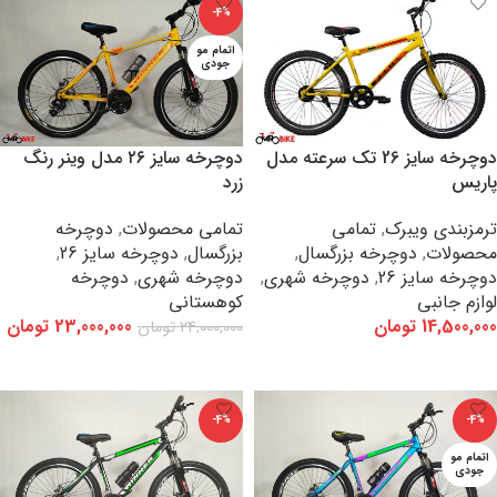
-4%
اتمام مو
جودی
دوچرخه سایز 26 تک سرعته مدل
دوچرخه سایز ۲۶ مدل وینر رنگ
پاریس
زرد
ترمزبندی ویبرک
,
تمامی
تمامی محصولات
,
دوچرخه
محصولات
,
دوچرخه بزرگسال
,
بزرگسال
,
دوچرخه سایز 26
,
دوچرخه سایز 26
,
دوچرخه شهری
,
دوچرخه شهری
,
دوچرخه
لوازم جانبی
کوهستانی
14,500,000
تومان
23,000,000
تومان
24,000,000
تومان
افزودن به سبد خرید
اطلاعات بیشتر
-4%
-4%
اتمام مو
جودی