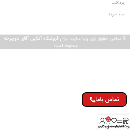
پرداخت
سبد خرید
© تمامی حقوق این وب سایت برای
فروشگاه آنلاین آقای دوچرخه
محفوظ است.
تماس باما
0
روشگاه
سایدبار
علاقه مندی
سبد خرید
حساب کاربری من