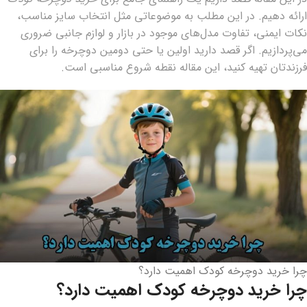
ارائه دهیم. در این مطلب به موضوعاتی مثل انتخاب سایز مناسب،
نکات ایمنی، تفاوت مدل‌های موجود در بازار و لوازم جانبی ضروری
می‌پردازیم. اگر قصد دارید اولین یا حتی دومین دوچرخه را برای
فرزندتان تهیه کنید، این مقاله نقطه شروع مناسبی است.
چرا خرید دوچرخه کودک اهمیت دارد؟
چرا خرید دوچرخه کودک اهمیت دارد؟