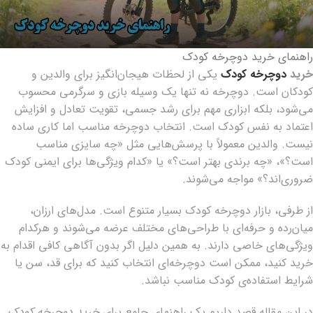
راهنمای خرید دوچرخه کودک
خرید
دوچرخه کودک
یکی از لحظات هیجان‌انگیز برای والدین و
کودکان است. دوچرخه نه تنها یک وسیله بازی و سرگرمی محسوب
می‌شود، بلکه ابزاری مهم برای رشد جسمی، تقویت تعادل و افزایش
اعتماد به نفس کودک است. انتخاب دوچرخه مناسب اما کاری ساده
نیست. والدین معمولاً با پرسش‌هایی مثل «چه سایزی مناسب
است؟»، «چه برندی بهتر است؟» یا «کدام ویژگی‌ها برای ایمنی کودک
ضروری‌اند؟» مواجه می‌شوند.
از طرفی، بازار دوچرخه کودک بسیار متنوع است. مدل‌های ارزان،
میان‌رده و حرفه‌ای با طراحی‌های مختلف عرضه می‌شوند و هرکدام
ویژگی‌های خاصی دارند. به همین دلیل اگر بدون آگاهی کافی اقدام به
خرید کنید، ممکن است دوچرخه‌ای انتخاب کنید که برای قد، سن یا
شرایط استفاده‌ی کودک مناسب نباشد.
در این مقاله قصد داریم یک راهنمای جامع برای
خرید دوچرخه کودک