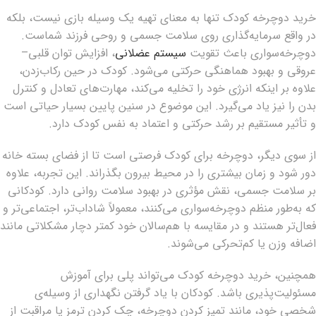
خرید دوچرخه کودک تنها به معنای تهیه یک وسیله بازی نیست، بلکه
در واقع سرمایه‌گذاری روی سلامت جسمی و روحی فرزند شماست.
دوچرخه‌سواری باعث تقویت
سیستم عضلانی
، افزایش توان قلبی–
عروقی و بهبود هماهنگی حرکتی می‌شود. کودک در حین رکاب‌زدن،
علاوه بر اینکه انرژی خود را تخلیه می‌کند، مهارت‌های تعادل و کنترل
بدن را نیز یاد می‌گیرد. این موضوع در سنین پایین بسیار حیاتی است
و تأثیر مستقیم بر رشد حرکتی و اعتماد به نفس کودک دارد.
از سوی دیگر، دوچرخه برای کودک فرصتی است تا از فضای بسته خانه
دور شود و زمان بیشتری را در محیط بیرون بگذراند. این تجربه، علاوه
بر سلامت جسمی، نقش مؤثری در بهبود سلامت روانی دارد. کودکانی
که به‌طور منظم دوچرخه‌سواری می‌کنند، معمولاً شاداب‌تر، اجتماعی‌تر و
فعال‌تر هستند و در مقایسه با هم‌سالان خود کمتر دچار مشکلاتی مانند
اضافه وزن یا کم‌تحرکی می‌شوند.
همچنین، خرید دوچرخه کودک می‌تواند پلی برای آموزش
مسئولیت‌پذیری باشد. کودکان با یاد گرفتن نگهداری از وسیله‌ی
شخصی خود، مانند تمیز کردن دوچرخه، چک کردن ترمز یا مراقبت از