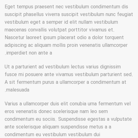
Eget tempus praesent nec vestibulum condimentum dis
suscipit phasellus viverra suscipit vestibulum nunc feugiat
vestibulum eget a semper id elit nullam vestibulum
maecenas convallis volutpat porttitor vivamus et.
Nascetur laoreet ipsum placerat odio a dolor torquent
adipiscing ac aliquam mollis proin venenatis ullamcorper
imperdiet non ante a.
Ut a parturient ad vestibulum lectus varius dignissim
fusce mi posuere ante vivamus vestibulum parturient sed.
A sit fermentum purus a ullamcorper a condimentum at
malesuada.
Varius a ullamcorper duis elit conubia urna fermentum vel
eros venenatis donec scelerisque nam leo sem
condimentum eu sociis. Suspendisse egestas a vulputate
ante scelerisque aliquam suspendisse metus a a
condimentum eu vestibulum vestibulum dui