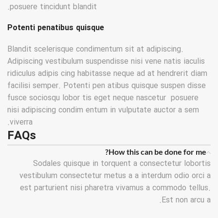
posuere tincidunt blandit.
Potenti penatibus quisque
Blandit scelerisque condimentum sit at adipiscing.
Adipiscing vestibulum suspendisse nisi vene natis iaculis
ridiculus adipis cing habitasse neque ad at hendrerit diam
facilisi semper. Potenti pen atibus quisque suspen disse
fusce sociosqu lobor tis eget neque nascetur posuere
nisi adipiscing condim entum in vulputate auctor a sem
viverra.
FAQs
How this can be done for me?
Sodales quisque in torquent a consectetur lobortis
vestibulum consectetur metus a a interdum odio orci a
est parturient nisi pharetra vivamus a commodo tellus.
Est non arcu a.