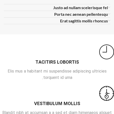
Justo ad nullam scelerisque fel
Porta nec aenean pellentesqu
Erat sagittis mollis rhoncus
TACITIRS LOBORTIS
Elis mus a habitant mi suspendisse adipiscing ultricies
torquent id urna.
VESTIBULUM MOLLIS
Blandit nibh at accumsan a a sed et diam himenaeos aliquet