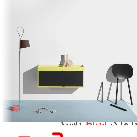
با ما در
ارتباط
باشید