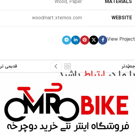
Wood, Paper
MATERIALS
woodmart.xtemos.com
WEBSITE
View Project
جدیدتر
قدیمی تر
با ما در
ارتباط
باشید