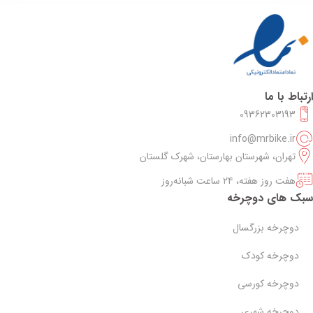
ارتباط با ما
09362303193
info@mrbike.ir
تهران، شهرستان بهارستان، شهرک گلستان
هفت روز هفته، ۲۴ ساعت شبانه‌روز
سبک های دوچرخه
دوچرخه بزرگسال
دوچرخه کودک
دوچرخه کورسی
دوچرخه شهری