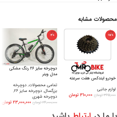
محصولات مشابه
-4%
-15%
دوچرخه سایز ۲۶ رنگ مشکی
مدل وینر
خودرو ایندکس هفت سرعته
تمامی محصولات
,
دوچرخه
لوازم جانبی
بزرگسال
,
دوچرخه سایز 26
,
310,000
تومان
365,000
تومان
دوچرخه شهری
23,000,000
تومان
24,000,000
تومان
افزودن به سبد خرید
افزودن به سبد خرید
با ما در
ارتباط
باشید