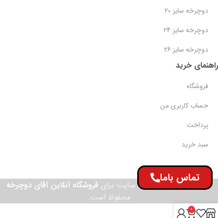
دوچرخه سایز 20
دوچرخه سایز 24
دوچرخه سایز 26
راهنمای خرید
فروشگاه
حساب کاربری من
پرداخت
سبد خرید
تماس باما
© تمامی حقوق این وب سایت برای
فروشگاه آنلاین آقای دوچرخه
محفوظ است.
0