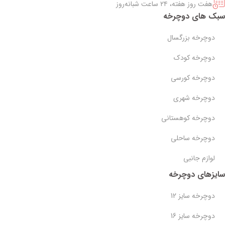
هفت روز هفته، ۲۴ ساعت شبانه‌روز
سبک های دوچرخه
دوچرخه بزرگسال
دوچرخه کودک
دوچرخه کورسی
دوچرخه شهری
دوچرخه کوهستانی
دوچرخه ساحلی
لوازم جانبی
سایزهای دوچرخه
دوچرخه سایز 12
دوچرخه سایز 16