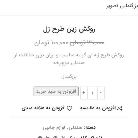
بزرگنمایی تصویر
روکش زین طرح ژل
120,000
تومان
100,000
تومان
روکش طرح ژله ای گزینه مناسب و ارزان برای حفاظت از
صندلی دوچرخه
بزرگسال
افزودن به سبد خرید
افزودن به مقایسه
افزودن به علاقه مندی
دسته:
صندلی
,
لوازم جانبی