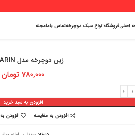
 اصلی
فروشگاه
انواع سبک دوچرخه
تماس باما
مجله
زین دوچرخه مدل KARIN جت
780,000
تومان
افزودن به سبد خرید
افزودن به مقایسه
افزودن به 
دسته:
صندلی
,
لوازم جانب