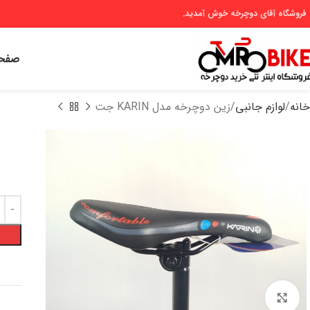
 فروشگاه آقای دوچرخه خوش آمدید.
صفحه
خانه
لوازم جانبی
زین دوچرخه مدل KARIN جت
بزرگنمایی تصویر