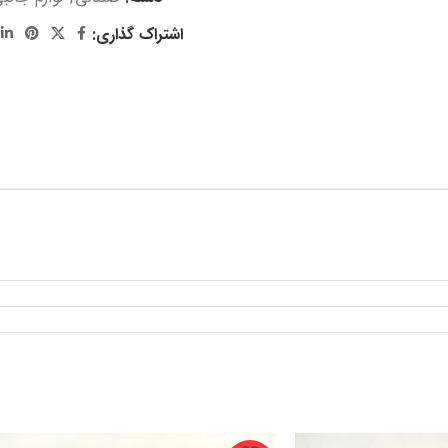
اشتراک گذاری: