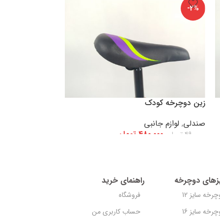
-2%
-2%
زین دوچرخه کودک
زین دوچرخه کود
صندلی
,
لوازم جانبی
صندلی
,
لوازم جانب
480,000
تومان
,000
490,000
تومان
490,000
تومان
افزودن به سبد خرید
افزودن به سبد خرید
زهای دوچرخه
راهنمای خرید
چرخه سایز 12
فروشگاه
چرخه سایز 16
حساب کاربری من