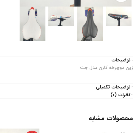
توضیحات
زین دوچرخه کارن مدل جت
توضیحات تکمیلی
نظرات (0)
محصولات مشابه