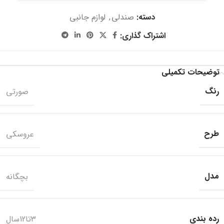
دسته:
صندلی
,
لوازم جانبی
اشتراک گذاری:
توضیحات تکمیلی
رنگ
صورتی
طرح
عروسکی
مدل
بچگانه
رده بندی
3تا12سال