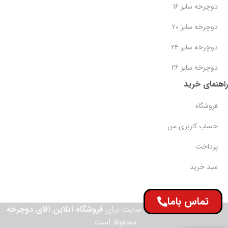
دوچرخه سایز 16
دوچرخه سایز 20
دوچرخه سایز 24
دوچرخه سایز 26
راهنمای خرید
فروشگاه
حساب کاربری من
پرداخت
سبد خرید
تماس باما
© تمامی حقوق این وب سایت برای
فروشگاه آنلاین آقای دوچرخه
محفوظ است.