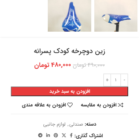
زین دوچرخه کودک پسرانه
480,000
تومان
490,000
تومان
افزودن به سبد خرید
افزودن به مقایسه
افزودن به علاقه مندی
دسته:
صندلی
,
لوازم جانبی
اشتراک گذاری: