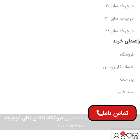
دوچرخه سایز 20
دوچرخه سایز 24
دوچرخه سایز 26
راهنمای خرید
فروشگاه
حساب کاربری من
پرداخت
سبد خرید
تماس باما
© تمامی حقوق این وب سایت برای
فروشگاه آنلاین آقای دوچرخه
محفوظ است.
0