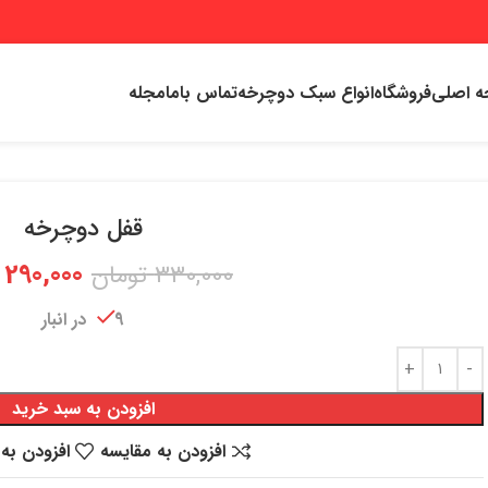
 اصلی
فروشگاه
انواع سبک دوچرخه
تماس باما
مجله
قفل دوچرخه
290,000
330,000
تومان
9 در انبار
افزودن به سبد خرید
افزودن به مقایسه
افزودن به 