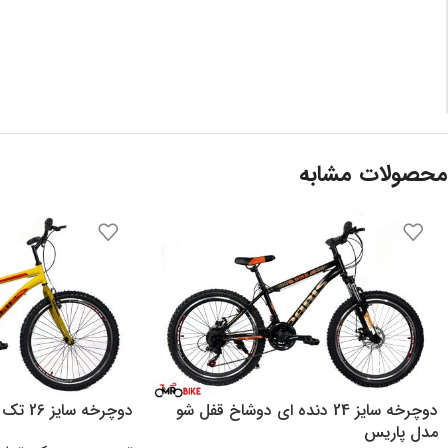
نام
*
محصولات مشابه
ذخیره نام، ایمیل و وبسایت من در مرورگر برای زمانی که دوباره دی
دوچرخه سایز 24 دنده ای دوشاخ قفل شو
دوچرخه سایز 26 تک سرعته مدل پاریس
مدل پاریس