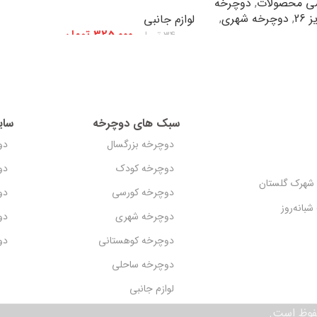
می محصولات
,
دوچرخه
26
,
دوچرخه شهری
,
لوازم جانبی
325,000
تومان
340,000
تومان
افزودن به سبد خرید
سبک های دوچرخه
سای
دوچرخه بزرگسال
دو
دوچرخه کودک
دو
، شهرک گلستان
دوچرخه کورسی
دو
دوچرخه شهری
دو
دوچرخه کوهستانی
دو
دوچرخه ساحلی
لوازم جانبی
وظ است.