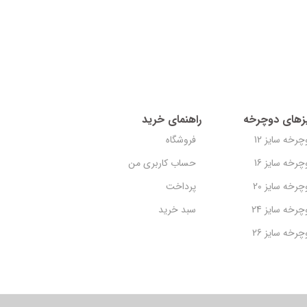
صندلی
,
لوازم جانب
,000
490,000
تومان
افزودن به سبد خرید
زهای دوچرخه
راهنمای خرید
چرخه سایز 12
فروشگاه
چرخه سایز 16
حساب کاربری من
چرخه سایز 20
پرداخت
چرخه سایز 24
سبد خرید
چرخه سایز 26