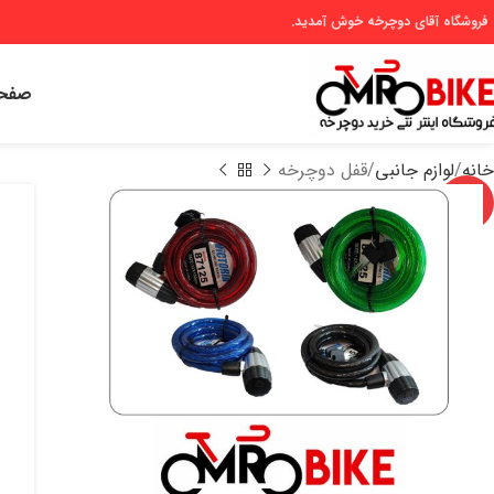
 فروشگاه آقای دوچرخه خوش آمدید.
صفحه
خانه
لوازم جانبی
قفل دوچرخه
-12%